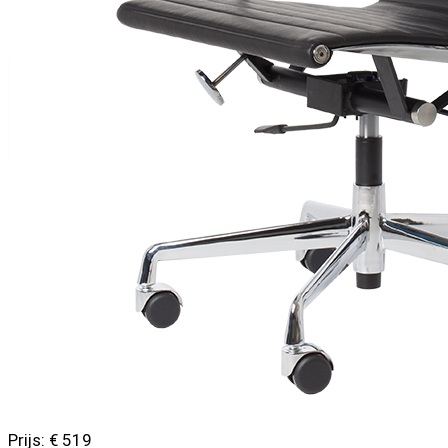
Prijs: € 519